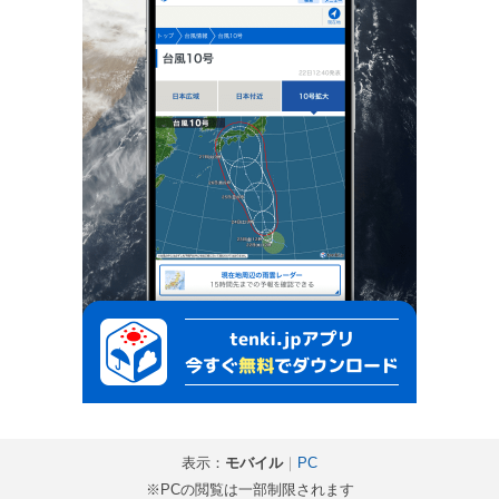
表示：
モバイル
｜
PC
※PCの閲覧は一部制限されます