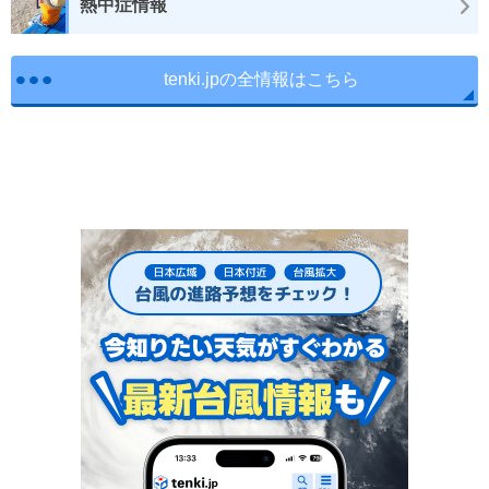
熱中症情報
tenki.jpの全情報はこちら