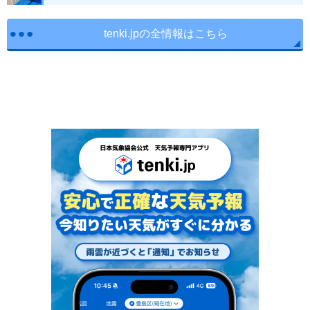
tenki.jpの全情報はこちら