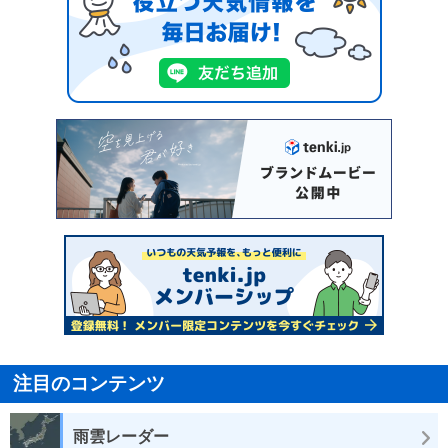
注目のコンテンツ
雨雲レーダー