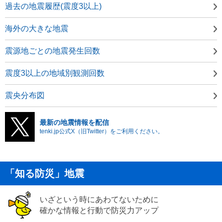
過去の地震履歴(震度3以上)
海外の大きな地震
震源地ごとの地震発生回数
震度3以上の地域別観測回数
震央分布図
最新の地震情報を配信
tenki.jp公式X（旧Twitter）をご利用ください。
「知る防災」地震
いざという時にあわてないために
確かな情報と行動で防災力アップ