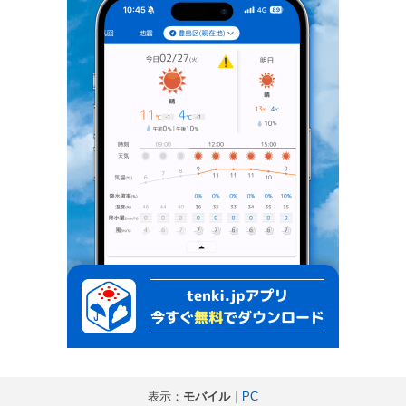
表示：
モバイル
｜
PC