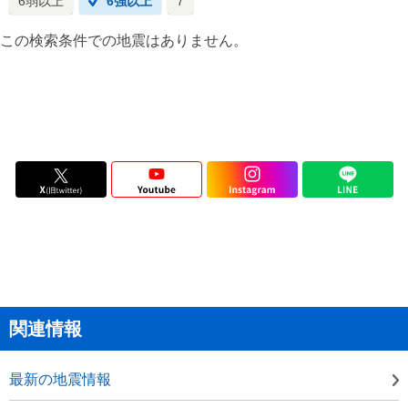
6弱以上
6強以上
7
この検索条件での地震はありません。
関連情報
最新の地震情報