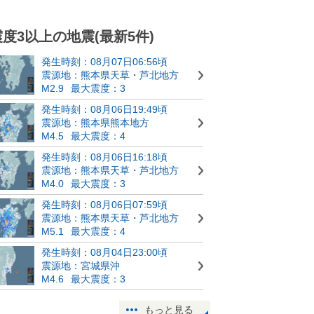
震度3以上の地震(最新5件)
発生時刻：08月07日06:56頃
震源地：熊本県天草・芦北地方
M2.9
最大震度：3
発生時刻：08月06日19:49頃
震源地：熊本県熊本地方
M4.5
最大震度：4
発生時刻：08月06日16:18頃
震源地：熊本県天草・芦北地方
M4.0
最大震度：3
発生時刻：08月06日07:59頃
震源地：熊本県天草・芦北地方
M5.1
最大震度：4
発生時刻：08月04日23:00頃
震源地：宮城県沖
M4.6
最大震度：3
もっと見る