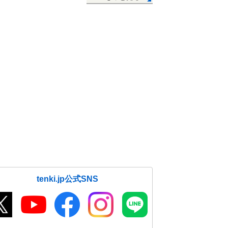
tenki.jp公式SNS